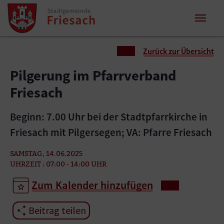
Zum Inhalt springen
Zum Seitenende springen
Sie sind hier:
Zurück zur Übersicht
Pilgerung im Pfarrverband
Friesach
Beginn: 7.00 Uhr bei der Stadtpfarrkirche in
Friesach mit Pilgersegen; VA: Pfarre Friesach
SAMSTAG, 14.06.2025
UHRZEIT : 07:00 - 14:00 UHR
Zum Kalender hinzufügen
Beitrag teilen