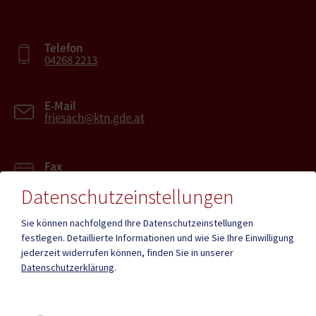
Telefon
04268 2213
E-Mail
friesach@ktn.gde.at
Fax
04268 2213-27
Datenschutzeinstellungen
Sie können nachfolgend Ihre Datenschutzeinstellungen
festlegen.
Detaillierte Informationen und wie Sie Ihre Einwilligung
jederzeit widerrufen können, finden Sie in unserer
Mehr
Datenschutzerklärung
.
Quicklinks