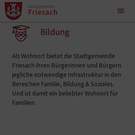
Zum Inhalt springen
Zum Seitenende springen
Sie sind hier:
Bildung
Als Wohnort bietet die Stadtgemeinde
Friesach ihren Bürgerinnen und Bürgern
jegliche notwendige Infrastruktur in den
Bereichen Familie, Bildung & Soziales.
Und ist damit ein beliebter Wohnort für
Familien.