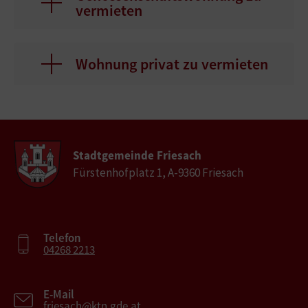
vermieten
Wohnung privat zu vermieten
Stadtgemeinde Friesach
Fürstenhofplatz 1, A-9360 Friesach
Telefon
04268 2213
E-Mail
friesach@ktn.gde.at