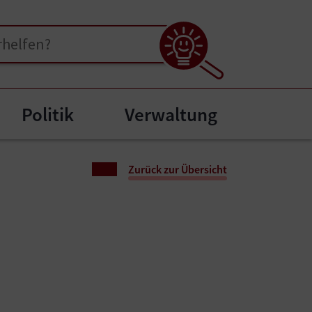
Politik
Verwaltung
enu for "Bürgerservice"
Zurück zur Übersicht