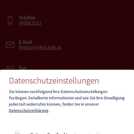
Telefon
04268 2213
E-Mail
friesach@ktn.gde.at
Fax
04268 2213-27
Datenschutzeinstellungen
Sie können nachfolgend Ihre Datenschutzeinstellungen
festlegen.
Detaillierte Informationen und wie Sie Ihre Einwilligung
jederzeit widerrufen können, finden Sie in unserer
Mehr
Datenschutzerklärung
.
Quicklinks