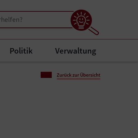
Politik
Verwaltung
enu for "Bürgerservice"
Zurück zur Übersicht