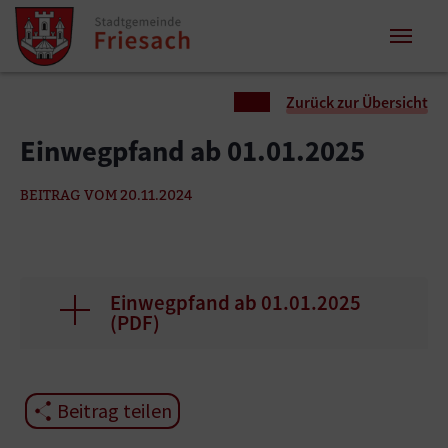
Zum Inhalt springen
Zum Seitenende springen
Sie sind hier:
Zurück zur Übersicht
Einwegpfand ab 01.01.2025
BEITRAG VOM 20.11.2024
Einwegpfand ab 01.01.2025
(
PDF
)
Beitrag teilen