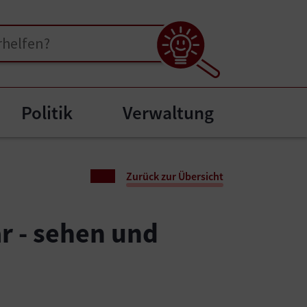
Politik
Verwaltung
enu for "Bürgerservice"
Zurück zur Übersicht
ar - sehen und