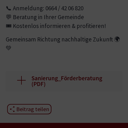
📞 Anmeldung: 0664 / 42 06 820
💬 Beratung in Ihrer Gemeinde
🎟️ Kostenlos informieren & profitieren!
Gemeinsam Richtung nachhaltige Zukunft 🌍
💚
Sanierung_Förderberatung
(
PDF
)
Beitrag teilen